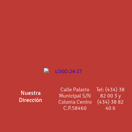
Calle Palacio
Tel: (434) 38
Nuestra
Municipal S/N
82 00 3 y
Dirección
Colonia Centro
(434) 38 82
C.P.58460
40 6