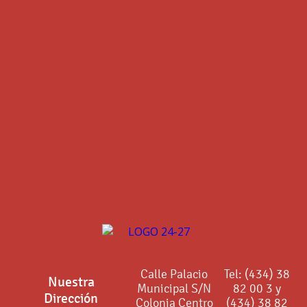
Calle Palacio
Tel: (434) 38
Nuestra
Municipal S/N
82 00 3 y
Dirección
Colonia Centro
(434) 38 82