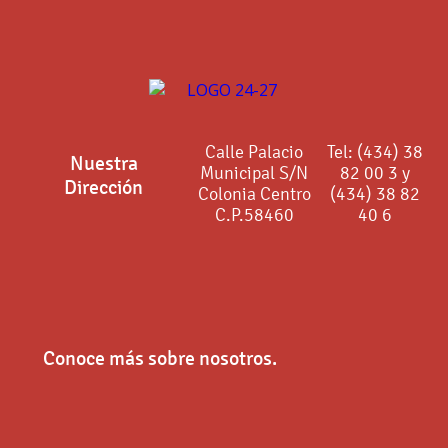
Calle Palacio
Tel: (434) 38
Nuestra
Municipal S/N
82 00 3 y
Dirección
Colonia Centro
(434) 38 82
C.P.58460
40 6
Conoce más sobre nosotros.