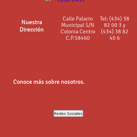
Calle Palacio
Tel: (434) 38
Nuestra
Municipal S/N
82 00 3 y
Dirección
Colonia Centro
(434) 38 82
C.P.58460
40 6
Conoce más sobre nosotros.
Redes Sociales