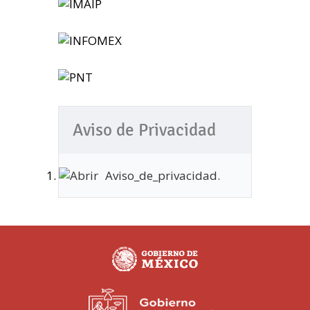
Aviso de Privacidad
Aviso_de_privacidad.