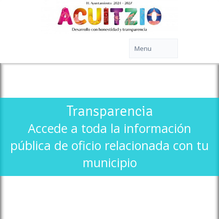
Transparencia
Accede a toda la información
pública de oficio relacionada con tu
municipio