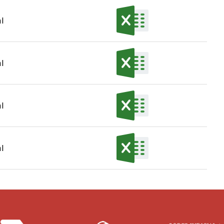
l
l
l
l