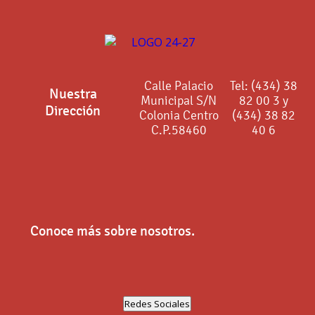
Calle Palacio
Tel: (434) 38
Nuestra
Municipal S/N
82 00 3 y
Dirección
Colonia Centro
(434) 38 82
C.P.58460
40 6
Conoce más sobre nosotros.
Redes Sociales