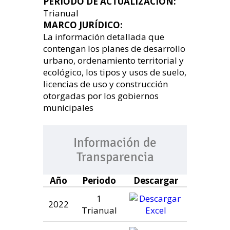
PERIODO DE ACTUALIZACIÓN:
Trianual
MARCO JURÍDICO:
La información detallada que
contengan los planes de desarrollo
urbano, ordenamiento territorial y
ecológico, los tipos y usos de suelo,
licencias de uso y construcción
otorgadas por los gobiernos
municipales
Información de
Transparencia
Año
Periodo
Descargar
1
2022
Trianual