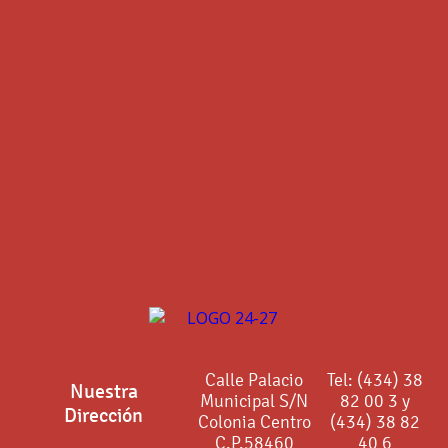
Calle Palacio
Tel: (434) 38
Nuestra
Municipal S/N
82 00 3 y
Dirección
Colonia Centro
(434) 38 82
C.P.58460
40 6