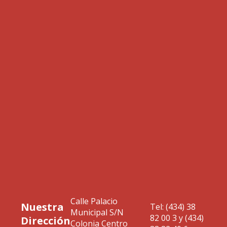
Calle Palacio
Nuestra
Tel: (434) 38
Municipal S/N
82 00 3 y (434)
Dirección
Colonia Centro