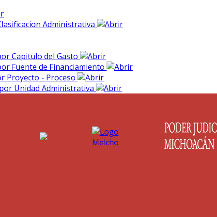
Clasificacion Administrativa
 por Capitulo del Gasto
 por Fuente de Financiamiento
por Proyecto - Proceso
s por Unidad Administrativa