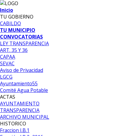
Inicio
TU GOBIERNO
CABILDO
TU MUNICIPIO
CONVOCATORIAS
LEY TRANSPARENCIA
ART. 35 Y 36
CAPAA
SEVAC
Aviso de Privacidad
LGCG
Ayuntamiento55
Comité Agua Potable
ACTAS
AYUNTAMIENTO
TRANSPARENCIA
ARCHIVO MUNICIPAL
HISTORICO
Fraccion I.B.1