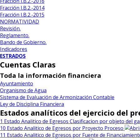
Fracción I.B.2.-2016
Fracción I.B.2.-2014
Fracción I.B.2.-2015
NORMATIVIDAD
Revisión.
Reglamento.
Bando de Gobierno.
Indicadores
ESTRADOS
Cuentas Claras
Toda la información financiera
Ayuntamiento
Organismo de Agua
Sistema de Evaluación de Armonización Contable
Ley de Disciplina Financiera
Estados analíticos del ejercicio del 
1 Estado Analitico de Egresos Clasificacion por objeto del g
10 Estado Analitico de Egresos por Proyecto Proceso
11 Estado Analitico de Egresos por Fuente de Financiamien