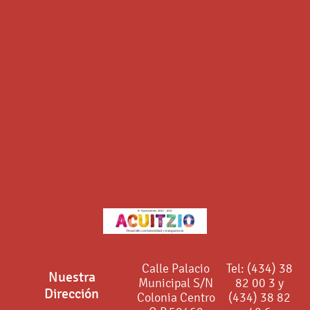
Calle Palacio
Tel: (434) 38
Nuestra
Municipal S/N
82 00 3 y
Dirección
Colonia Centro
(434) 38 82