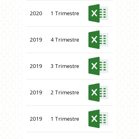
2020
1 Trimestre
2019
4 Trimestre
2019
3 Trimestre
2019
2 Trimestre
2019
1 Trimestre