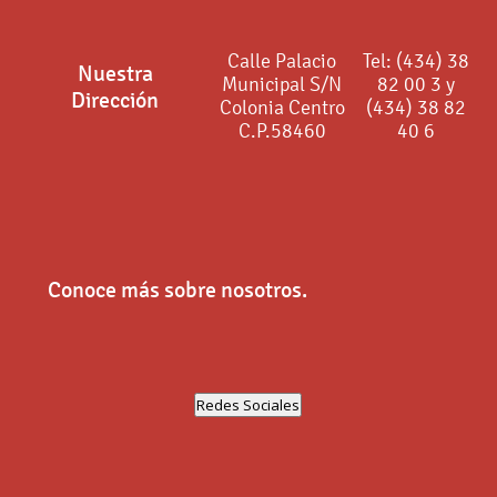
Calle Palacio
Tel: (434) 38
Nuestra
Municipal S/N
82 00 3 y
Dirección
Colonia Centro
(434) 38 82
C.P.58460
40 6
Conoce más sobre nosotros.
Redes Sociales