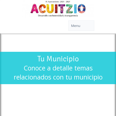
Tu Municipio
Conoce a detalle temas
relacionados con tu municipio